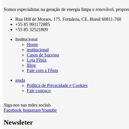
Somos especialistas na geração de energia limpa e renovável, propor
Rua Hill de Moraes, 175. Fortaleza, CE, Brasil 60811-760
+55 85 991172885
+55 85 32521809
Institucional
Home
institucional
Casos de Sucesso
Loja Fênix
Blog
Fale com a Fênix
ajuda
Política de Privacidade e Cookies
Fale conosco
Siga-nos nas redes sociais
Facebook
Instagram
Youtube
Newsleter