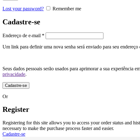
Lost your password?
Remember me
Cadastre-se
Endereço de e-mail
*
Um link para definir uma nova senha será enviado para seu endereço 
Seus dados pessoais serão usados para aprimorar a sua experiência em 
privacidade
.
Cadastre-se
Or
Register
Registering for this site allows you to access your order status and his
necessary to make the purchase process faster and easier.
Cadastre-se