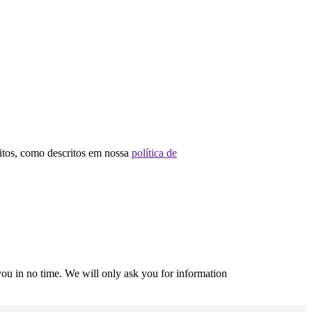
sitos, como descritos em nossa
política de
r you in no time. We will only ask you for information