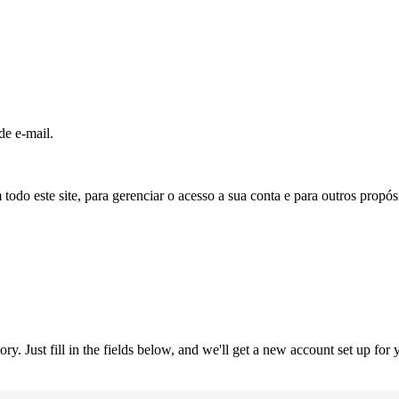
de e-mail.
todo este site, para gerenciar o acesso a sua conta e para outros propó
tory. Just fill in the fields below, and we'll get a new account set up fo