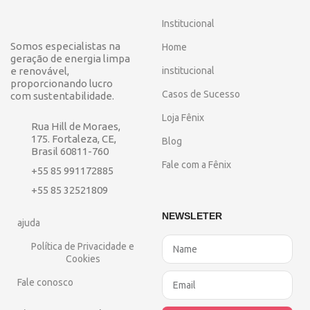
Institucional
Somos especialistas na
Home
geração de energia limpa
e renovável,
institucional
proporcionando lucro
Casos de Sucesso
com sustentabilidade.
Loja Fênix
Rua Hill de Moraes,
175. Fortaleza, CE,
Blog
Brasil 60811-760
Fale com a Fênix
+55 85 991172885
+55 85 32521809
NEWSLETER
ajuda
Política de Privacidade e
Cookies
Fale conosco