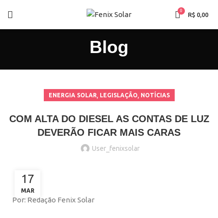
0
R$
0,00
Blog
,
,
ENERGIA SOLAR
LEGISLAÇÃO
NOTÍCIAS
COM ALTA DO DIESEL AS CONTAS DE LUZ
DEVERÃO FICAR MAIS CARAS
User_fenixsolar
17
MAR
Por: Redação Fenix Solar