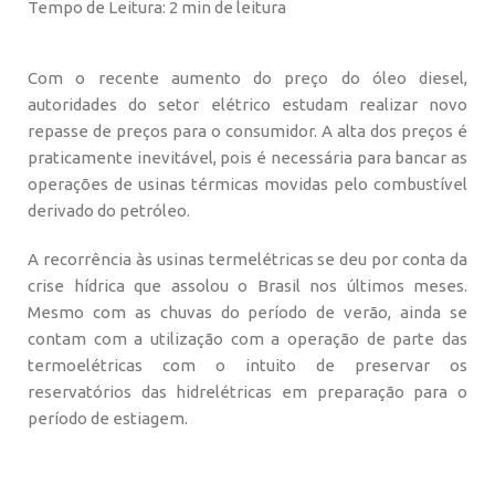
Tempo de Leitura: 2 min de leitura
Com o recente aumento do preço do óleo diesel,
autoridades do setor elétrico estudam realizar novo
repasse de preços para o consumidor. A alta dos preços é
praticamente inevitável, pois é necessária para bancar as
operações de usinas térmicas movidas pelo combustível
derivado do petróleo.
A recorrência às usinas termelétricas se deu por conta da
crise hídrica que assolou o Brasil nos últimos meses.
Mesmo com as chuvas do período de verão, ainda se
contam com a utilização com a operação de parte das
termoelétricas com o intuito de preservar os
reservatórios das hidrelétricas em preparação para o
período de estiagem.