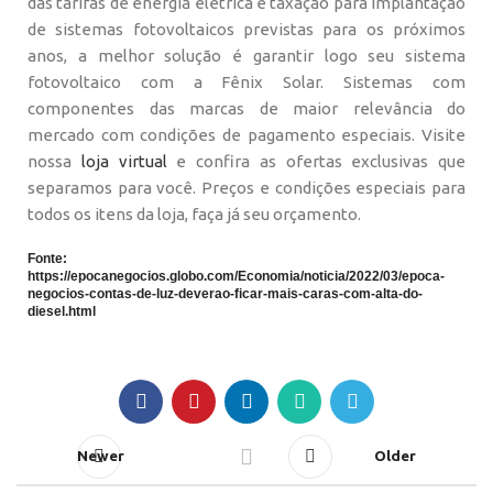
das tarifas de energia elétrica e taxação para implantação
de sistemas fotovoltaicos previstas para os próximos
anos, a melhor solução é garantir logo seu sistema
fotovoltaico com a Fênix Solar. Sistemas com
componentes das marcas de maior relevância do
mercado com condições de pagamento especiais. Visite
nossa
loja virtual
e confira as ofertas exclusivas que
separamos para você. Preços e condições especiais para
todos os itens da loja, faça já seu orçamento.
Fonte:
https://epocanegocios.globo.com/Economia/noticia/2022/03/epoca-
negocios-contas-de-luz-deverao-ficar-mais-caras-com-alta-do-
diesel.html
Newer
Older