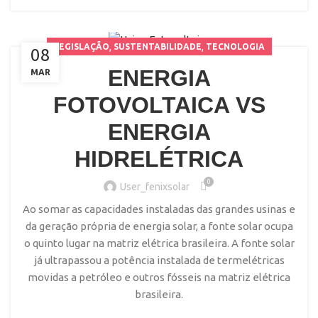
,
,
LEGISLAÇÃO
SUSTENTABILIDADE
TECNOLOGIA
08
ENERGIA
MAR
FOTOVOLTAICA VS
ENERGIA
HIDRELÉTRICA
0
User_fenixsolar
Ao somar as capacidades instaladas das grandes usinas e
da geração própria de energia solar, a fonte solar ocupa
o quinto lugar na matriz elétrica brasileira. A fonte solar
já ultrapassou a potência instalada de termelétricas
movidas a petróleo e outros fósseis na matriz elétrica
brasileira.