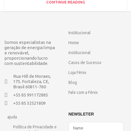
CONTINUE READING
Institucional
Somos especialistas na
Home
geração de energia limpa
e renovável,
institucional
proporcionando lucro
Casos de Sucesso
com sustentabilidade.
Loja Fênix
Rua Hill de Moraes,
175. Fortaleza, CE,
Blog
Brasil 60811-760
Fale com a Fênix
+55 85 991172885
+55 85 32521809
NEWSLETER
ajuda
Política de Privacidade e