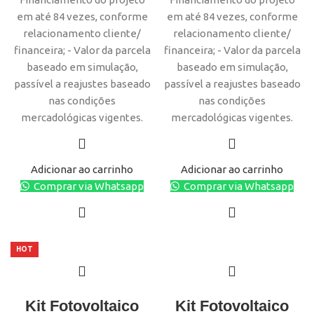
em até 84 vezes, conforme
em até 84 vezes, conforme
relacionamento cliente/
relacionamento cliente/
financeira; - Valor da parcela
financeira; - Valor da parcela
baseado em simulação,
baseado em simulação,
passível a reajustes baseado
passível a reajustes baseado
nas condições
nas condições
mercadológicas vigentes.
mercadológicas vigentes.
Adicionar ao carrinho
Adicionar ao carrinho
Comprar via Whatsapp
Comprar via Whatsapp
HOT
Kit Fotovoltaico
Kit Fotovoltaico