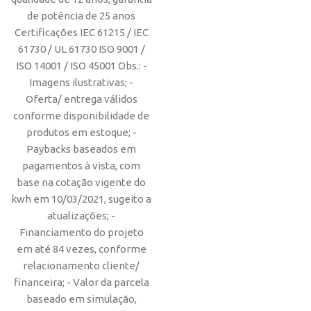
de potência de 25 anos
Certificações IEC 61215 / IEC
61730 / UL 61730 ISO 9001 /
ISO 14001 / ISO 45001 Obs.: -
Imagens ilustrativas; -
Oferta/ entrega válidos
conforme disponibilidade de
produtos em estoque; -
Paybacks baseados em
pagamentos à vista, com
base na cotação vigente do
kwh em 10/03/2021, sugeito a
atualizações; -
Financiamento do projeto
em até 84 vezes, conforme
relacionamento cliente/
financeira; - Valor da parcela
baseado em simulação,