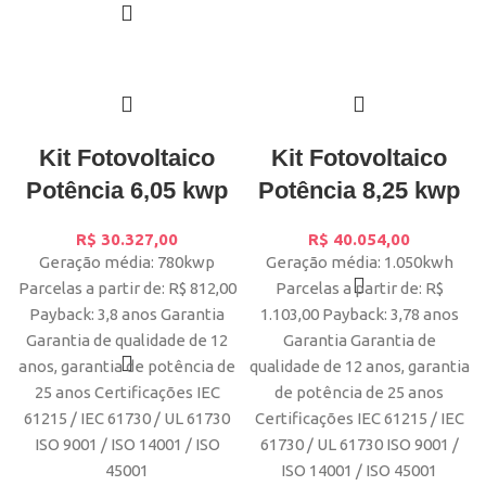
Kit Fotovoltaico
Kit Fotovoltaico
Potência 6,05 kwp
Potência 8,25 kwp
R$
30.327,00
R$
40.054,00
Geração média: 780kwp
Geração média: 1.050kwh
Parcelas a partir de: R$ 812,00
Parcelas a partir de: R$
Payback: 3,8 anos Garantia
1.103,00 Payback: 3,78 anos
Garantia de qualidade de 12
Garantia Garantia de
anos, garantia de potência de
qualidade de 12 anos, garantia
25 anos Certificações IEC
de potência de 25 anos
61215 / IEC 61730 / UL 61730
Certificações IEC 61215 / IEC
ISO 9001 / ISO 14001 / ISO
61730 / UL 61730 ISO 9001 /
45001
ISO 14001 / ISO 45001