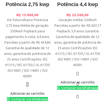
Potência 2,75 kwp
Potência 4,4 kwp
R$
15.900,00
R$
22.200,00
Kit Fotovoltaico Potencia
Geração média: 550kwh
2,75 kwp Média de geração:
Parcelas a partir de: R$ 607,17
350kwh Payback para
Payback: 3,9 anos Garantia
pagamento à vista: 4,4 anos
Garantia de qualidade de 12
Parcelas a partir de R$ 434,86
anos, garantia de potência de
Garantia de qualidade de 12
25 anos Certificações IEC
anos, garantia de potência de
61215 / IEC 61730 / UL 61730
25 anos Certificações: IEC
ISO 9001 / ISO 14001 / ISO
61215 / IEC 61730 / UL 61730
45001
ISO 9001 / ISO 14001 / ISO
45001
Adicionar ao carrinho
Comprar via Whatsapp
Adicionar ao carrinho
Comprar via Whatsapp