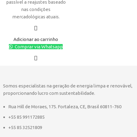
passível a reajustes baseado
nas condições
mercadológicas atuais.
Adicionar ao carrinho
Comprar via Whatsapp
Somos especialistas na geração de energia limpa e renovável,
proporcionando lucro com sustentabilidade.
Rua Hill de Moraes, 175. Fortaleza, CE, Brasil 60811-760
+55 85 991172885
+55 85 32521809