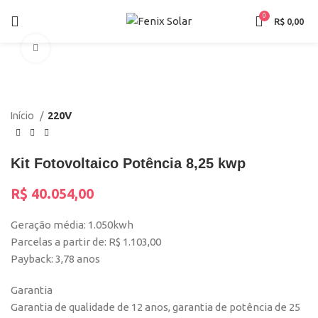
0
R$
0,00
Click to enlarge
Início
220V
Kit Fotovoltaico Potência 8,25 kwp
R$
40.054,00
Geração média: 1.050kwh
Parcelas a partir de: R$ 1.103,00
Payback: 3,78 anos
Garantia
Garantia de qualidade de 12 anos, garantia de potência de 25