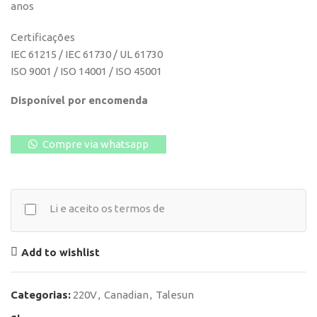
anos
Certificações
IEC 61215 / IEC 61730 / UL 61730
ISO 9001 / ISO 14001 / ISO 45001
Disponível por encomenda
Compre via whatsapp
Li e aceito os termos de
Add to wishlist
Categorias:
220V
,
Canadian
,
Talesun