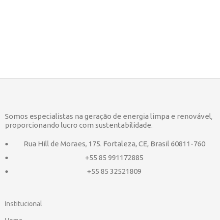
Somos especialistas na geração de energia limpa e renovável,
proporcionando lucro com sustentabilidade.
Rua Hill de Moraes, 175. Fortaleza, CE, Brasil 60811-760
+55 85 991172885
+55 85 32521809
Institucional