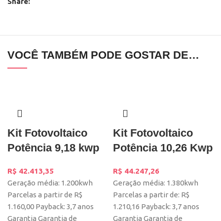
Share:
VOCÊ TAMBÉM PODE GOSTAR DE…
Kit Fotovoltaico
Kit Fotovoltaico
Potência 9,18 kwp
Potência 10,26 Kwp
R$
42.413,35
R$
44.247,26
Geração média: 1.200kwh
Geração média: 1.380kwh
Parcelas a partir de R$
Parcelas a partir de: R$
1.160,00 Payback: 3,7 anos
1.210,16 Payback: 3,7 anos
Garantia Garantia de
Garantia Garantia de