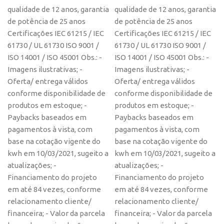
qualidade de 12 anos, garantia
qualidade de 12 anos, garantia
de potência de 25 anos
de potência de 25 anos
Certificações IEC 61215 / IEC
Certificações IEC 61215 / IEC
61730 / UL 61730 ISO 9001 /
61730 / UL 61730 ISO 9001 /
ISO 14001 / ISO 45001 Obs.: -
ISO 14001 / ISO 45001 Obs.: -
Imagens ilustrativas; -
Imagens ilustrativas; -
Oferta/ entrega válidos
Oferta/ entrega válidos
conforme disponibilidade de
conforme disponibilidade de
produtos em estoque; -
produtos em estoque; -
Paybacks baseados em
Paybacks baseados em
pagamentos à vista, com
pagamentos à vista, com
base na cotação vigente do
base na cotação vigente do
kwh em 10/03/2021, sugeito a
kwh em 10/03/2021, sugeito a
atualizações; -
atualizações; -
Financiamento do projeto
Financiamento do projeto
em até 84 vezes, conforme
em até 84 vezes, conforme
relacionamento cliente/
relacionamento cliente/
financeira; - Valor da parcela
financeira; - Valor da parcela