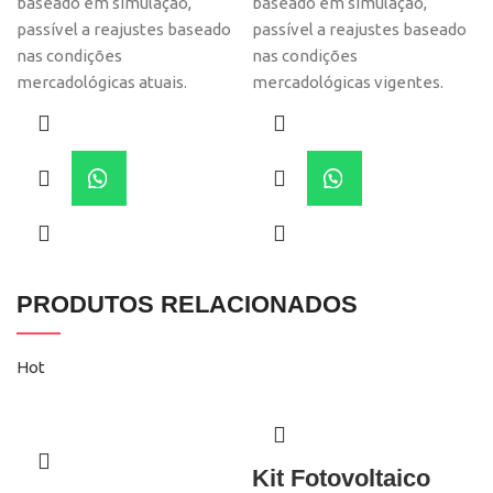
baseado em simulação,
baseado em simulação,
passível a reajustes baseado
passível a reajustes baseado
nas condições
nas condições
mercadológicas atuais.
mercadológicas vigentes.
PRODUTOS RELACIONADOS
Hot
Kit Fotovoltaico