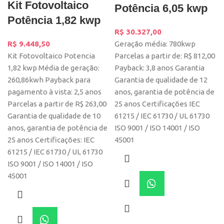
Kit Fotovoltaico
Potência 6,05 kwp
Potência 1,82 kwp
R$
30.327,00
R$
9.448,50
Geração média: 780kwp
Kit Fotovoltaico Potencia
Parcelas a partir de: R$ 812,00
1,82 kwp Média de geração:
Payback: 3,8 anos Garantia
260,86kwh Payback para
Garantia de qualidade de 12
pagamento à vista: 2,5 anos
anos, garantia de potência de
Parcelas a partir de R$ 263,00
25 anos Certificações IEC
Garantia de qualidade de 10
61215 / IEC 61730 / UL 61730
anos, garantia de potência de
ISO 9001 / ISO 14001 / ISO
25 anos Certificações: IEC
45001
61215 / IEC 61730 / UL 61730
ISO 9001 / ISO 14001 / ISO
45001